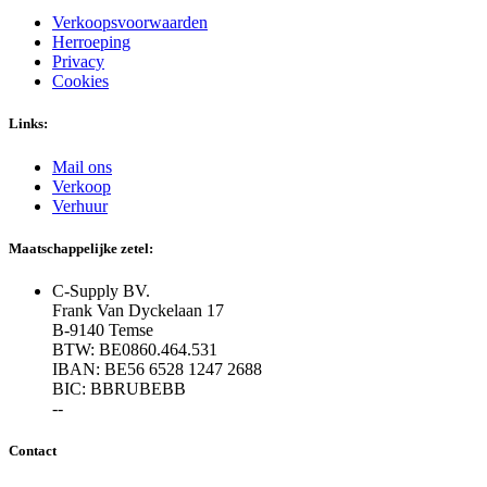
Verkoopsvoorwaarden
Herroeping
Privacy
Cookies
Links:
Mail ons
Verkoop
Verhuur
Maatschappelijke zetel:
C-Supply BV.
Frank Van Dyckelaan 17
B-9140 Temse
BTW: BE0860.464.531
IBAN: BE56 6528 1247 2688
BIC: BBRUBEBB
--
Contact