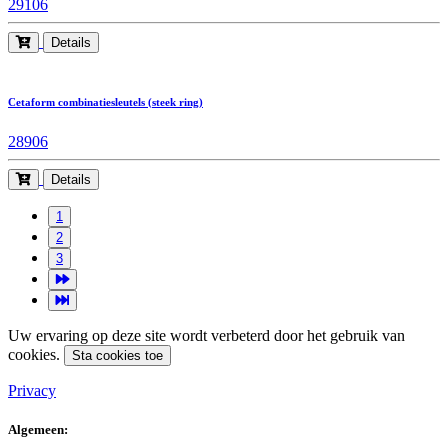
29106
Details
Cetaform combinatiesleutels (steek ring)
28906
Details
1
2
3
Uw ervaring op deze site wordt verbeterd door het gebruik van
cookies.
Sta cookies toe
Privacy
Algemeen: