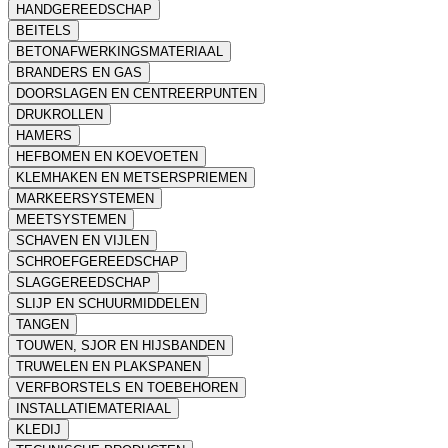
HANDGEREEDSCHAP
BEITELS
BETONAFWERKINGSMATERIAAL
BRANDERS EN GAS
DOORSLAGEN EN CENTREERPUNTEN
DRUKROLLEN
HAMERS
HEFBOMEN EN KOEVOETEN
KLEMHAKEN EN METSERSPRIEMEN
MARKEERSYSTEMEN
MEETSYSTEMEN
SCHAVEN EN VIJLEN
SCHROEFGEREEDSCHAP
SLAGGEREEDSCHAP
SLIJP EN SCHUURMIDDELEN
TANGEN
TOUWEN, SJOR EN HIJSBANDEN
TRUWELEN EN PLAKSPANEN
VERFBORSTELS EN TOEBEHOREN
INSTALLATIEMATERIAAL
KLEDIJ