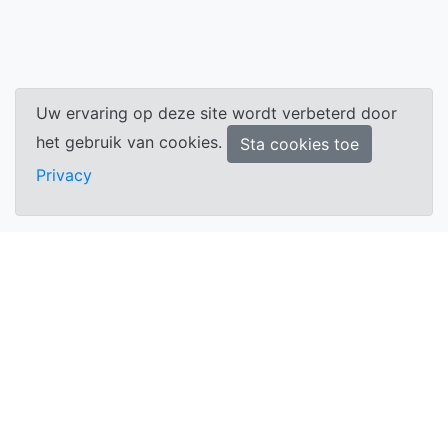
Uw ervaring op deze site wordt verbeterd door
het gebruik van cookies.
Sta cookies toe
Privacy
Algemeen:
Verkoopsvoorwaarden
Herroeping
Privacy
Cookies